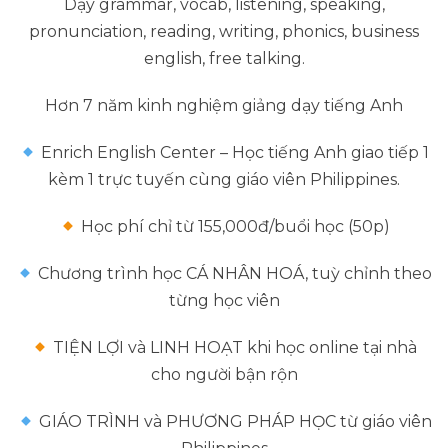
Dạy grammar, vocab, listening, speaking,
pronunciation, reading, writing, phonics, business
english, free talking.
Hơn 7 năm kinh nghiệm giảng dạy tiếng Anh
Enrich English Center – Học tiếng Anh giao tiếp 1
kèm 1 trực tuyến cùng giáo viên Philippines.
Học phí chỉ từ 155,000đ/buổi học (50p)
Chương trình học CÁ NHÂN HOÁ, tuỳ chỉnh theo
từng học viên
TIỆN LỢI và LINH HOẠT khi học online tại nhà
cho người bận rộn
GIÁO TRÌNH và PHƯƠNG PHÁP HỌC từ giáo viên