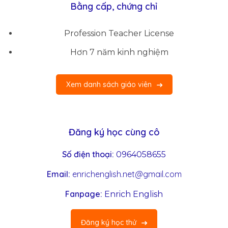
Bằng cấp, chứng chỉ
Profession Teacher License
Hơn 7 năm kinh nghiệm
Xem danh sách giáo viên
Đăng ký học cùng cô
Số điện thoại:
0964058655
Email:
enrichenglish.net@gmail.com
Fanpage:
Enrich English
Đăng ký học thử