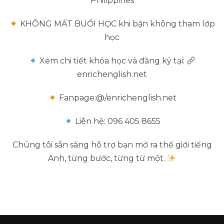
Philippines
KHÔNG MẤT BUỔI HỌC khi bận không tham lớp
học
Xem chi tiết khóa học và đăng ký tại:
enrichenglish.net
Fanpage:@/enrichenglish.net
Liên hệ: 096 405 8655
Chúng tôi sẵn sàng hỗ trợ bạn mở ra thế giới tiếng
Anh, từng bước, từng từ một.