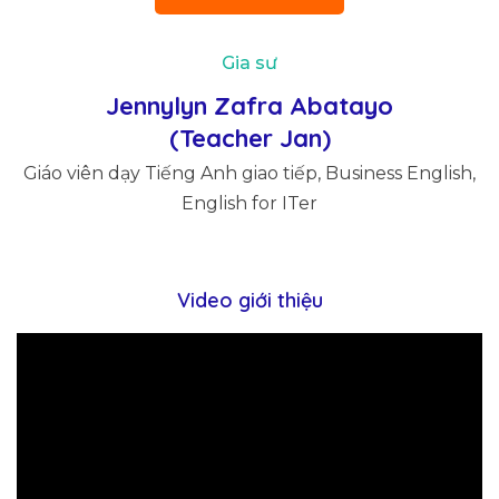
Gia sư
Jennylyn Zafra Abatayo
(Teacher Jan)
Giáo viên dạy Tiếng Anh giao tiếp, Business English,
English for ITer
Video giới thiệu