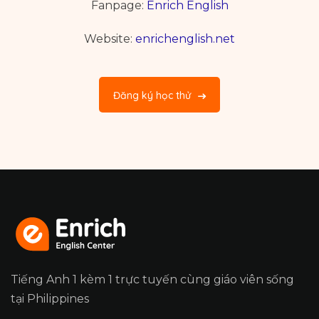
Fanpage:
Enrich English
Website:
enrichenglish.net
Đăng ký học thử
Tiếng Anh 1 kèm 1 trực tuyến cùng giáo viên sống
tại Philippines