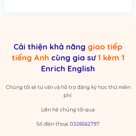
Cải thiện khả năng
giao tiếp
tiếng Anh
cùng gia sư
1 kèm 1
Enrich English
Chúng tôi sẽ tư vấn và hỗ trợ đăng ký học thử miễn
phí.
Liên hệ chúng tôi qua:
Số điện thoại:
0326562797