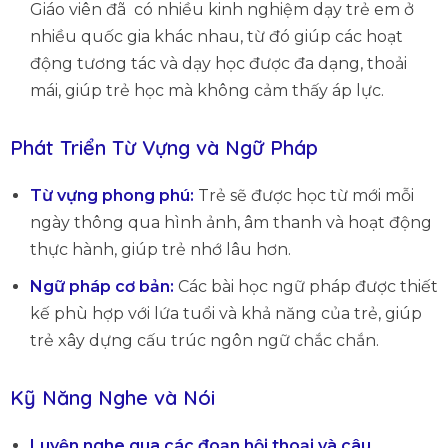
Giáo viên đã có nhiều kinh nghiệm dạy trẻ em ở
nhiều quốc gia khác nhau, từ đó giúp các hoạt
động tương tác và dạy học được đa dạng, thoải
mái, giúp trẻ học mà không cảm thấy áp lực.
Phát Triển Từ Vựng và Ngữ Pháp
Từ vựng phong phú:
Trẻ sẽ được học từ mới mỗi
ngày thông qua hình ảnh, âm thanh và hoạt động
thực hành, giúp trẻ nhớ lâu hơn.
Ngữ pháp cơ bản:
Các bài học ngữ pháp được thiết
kế phù hợp với lứa tuổi và khả năng của trẻ, giúp
trẻ xây dựng cấu trúc ngôn ngữ chắc chắn.
Kỹ Năng Nghe và Nói
Luyện nghe qua các đoạn hội thoại và câu