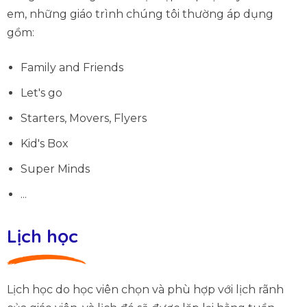
em, những giáo trình chúng tôi thường áp dụng
gồm:
Family and Friends
Let's go
Starters, Movers, Flyers
Kid's Box
Super Minds
...
Lịch học
Lịch học do học viên chọn và phù hợp với lịch rãnh