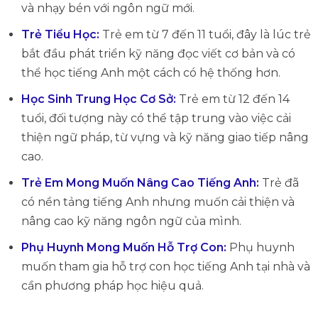
và nhạy bén với ngôn ngữ mới.
Trẻ Tiểu Học:
Trẻ em từ 7 đến 11 tuổi, đây là lúc trẻ
bắt đầu phát triển kỹ năng đọc viết cơ bản và có
thể học tiếng Anh một cách có hệ thống hơn.
Học Sinh Trung Học Cơ Sở:
Trẻ em từ 12 đến 14
tuổi, đối tượng này có thể tập trung vào việc cải
thiện ngữ pháp, từ vựng và kỹ năng giao tiếp nâng
cao.
Trẻ Em Mong Muốn Nâng Cao Tiếng Anh:
Trẻ đã
có nền tảng tiếng Anh nhưng muốn cải thiện và
nâng cao kỹ năng ngôn ngữ của mình.
Phụ Huynh Mong Muốn Hỗ Trợ Con:
Phụ huynh
muốn tham gia hỗ trợ con học tiếng Anh tại nhà và
cần phương pháp học hiệu quả.