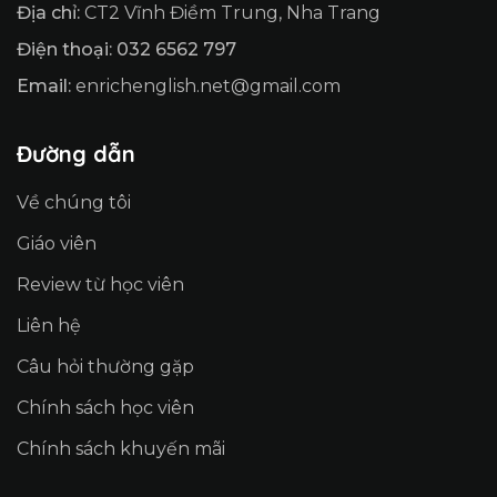
Địa chỉ:
CT2 Vĩnh Điềm Trung, Nha Trang
Điện thoại: 032 6562 797
Email:
enrichenglish.net@gmail.com
Đường dẫn
Về chúng tôi
Giáo viên
Review từ học viên
Liên hệ
Câu hỏi thường gặp
Chính sách học viên
Chính sách khuyến mãi