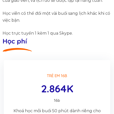
của giáo viên, và lịch đó sẽ được lặp lại hằng tuần.
Học viên có thể đổi một vài buổi sang lịch khác khi có
việc bận.
Học trực tuyến 1 kèm 1 qua Skype.
Học phí
TRẺ EM 16B
2.864K
16b
Khoá học mỗi buổi 50 phút dành riêng cho