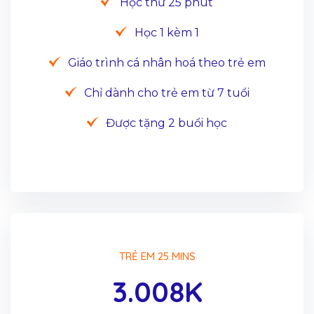
Học thử 25 phút
Học 1 kèm 1
Giáo trình cá nhân hoá theo trẻ em
Chỉ dành cho trẻ em từ 7 tuổi
Được tặng 2 buổi học
TRẺ EM 25 MINS
3.008K