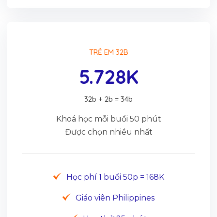
TRẺ EM 32B
5.728K
32b + 2b = 34b
Khoá học mỗi buổi 50 phút
Được chọn nhiều nhất
Học phí 1 buổi 50p = 168K
Giáo viên Philippines