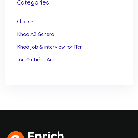
Categories
Chia sẻ
Khoá A2 General
Khoá job & interview for ITer
Tài liệu Tiếng Anh