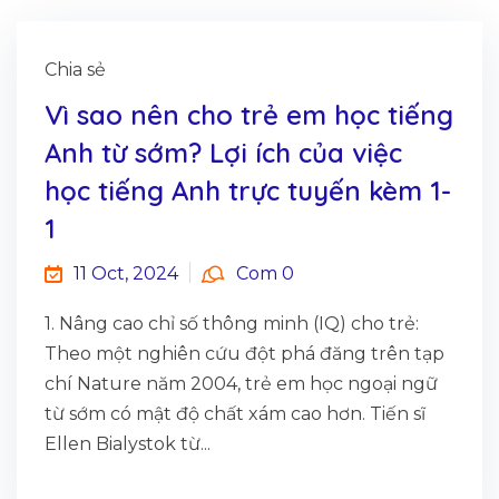
Chia sẻ
Vì sao nên cho trẻ em học tiếng
Anh từ sớm? Lợi ích của việc
học tiếng Anh trực tuyến kèm 1-
1
11 Oct, 2024
Com 0
1. Nâng cao chỉ số thông minh (IQ) cho trẻ:
Theo một nghiên cứu đột phá đăng trên tạp
chí Nature năm 2004, trẻ em học ngoại ngữ
từ sớm có mật độ chất xám cao hơn. Tiến sĩ
Ellen Bialystok từ...