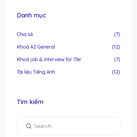
Danh mục
Chia sẻ
(7)
Khoá A2 General
(12)
Khoá job & interview for ITer
(7)
Tài liệu Tiếng Anh
(12)
Tìm kiếm