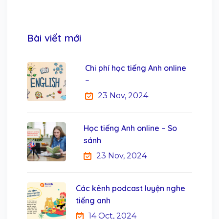
Bài viết mới
Chi phí học tiếng Anh online
–
23 Nov, 2024
Học tiếng Anh online – So
sánh
23 Nov, 2024
Các kênh podcast luyện nghe
tiếng anh
14 Oct, 2024