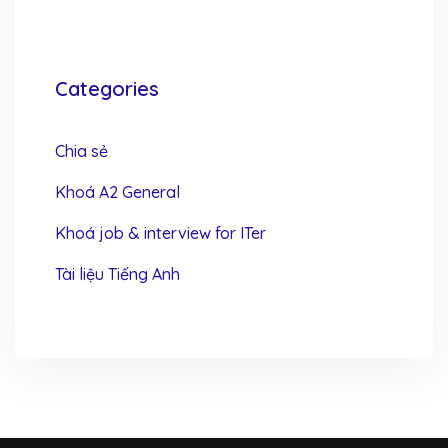
Categories
Chia sẻ
Khoá A2 General
Khoá job & interview for ITer
Tài liệu Tiếng Anh