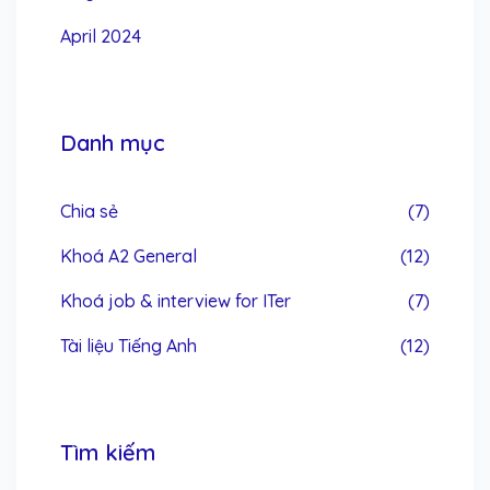
April 2024
Danh mục
Chia sẻ
(7)
Khoá A2 General
(12)
Khoá job & interview for ITer
(7)
Tài liệu Tiếng Anh
(12)
Tìm kiếm